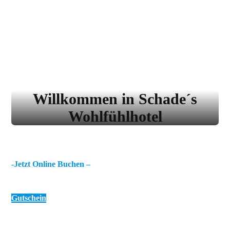
Willkommen in Schade´s
Wohlfühlhotel
Hotel – Ferienhaus – Restaurant
-Jetzt Online Buchen –
Gutschein