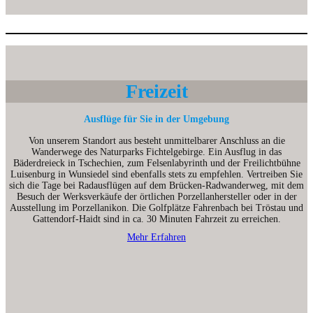
Freizeit
Ausflüge für Sie in der Umgebung
Von unserem Standort aus besteht unmittelbarer Anschluss an die
Wanderwege des Naturparks Fichtelgebirge. Ein Ausflug in das
Bäderdreieck in Tschechien, zum Felsenlabyrinth und der Freilichtbühne
Luisenburg in Wunsiedel sind ebenfalls stets zu empfehlen. Vertreiben Sie
sich die Tage bei Radausflügen auf dem Brücken-Radwanderweg, mit dem
Besuch der Werksverkäufe der örtlichen Porzellanhersteller oder in der
Ausstellung im Porzellanikon. Die Golfplätze Fahrenbach bei Tröstau und
Gattendorf-Haidt sind in ca. 30 Minuten Fahrzeit zu erreichen.
Mehr Erfahren